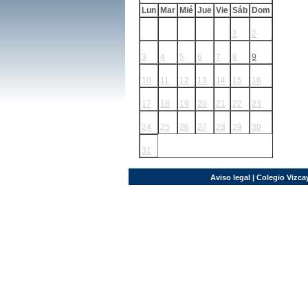
Lun
Mar
Mié
Jue
Vie
Sáb
Dom
1
2
3
4
5
6
7
8
9
10
11
12
13
14
15
16
17
18
19
20
21
22
23
24
25
26
27
28
29
30
31
Aviso legal
| Colegio Vizcay