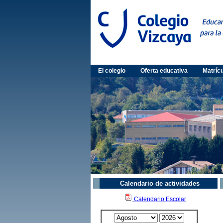
El colegio
Oferta educativa
Matríc
Calendario de actividades
Calendario Escolar