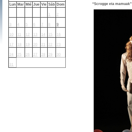
“Scrogge eta mamuak”
Lun
Mar
Mié
Jue
Vie
Sáb
Dom
1
2
3
4
5
6
7
8
9
10
11
12
13
14
15
16
17
18
19
20
21
22
23
24
25
26
27
28
29
30
31