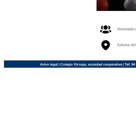
Alumnado d
Azkuna zen
Aviso legal
| Colegio Vizcaya, sociedad cooperativa | Tel: 94 