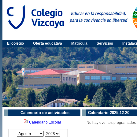
El colegio
Oferta educativa
Matrícula
Servicios
Instalac
Calendario de actividades
Calendario 2025-12-20
Calendario Escolar
No hay eventos programados 