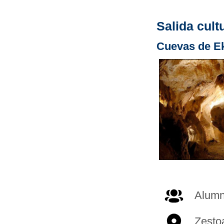
Salida cult
Cuevas de E
Alumna
Zesto