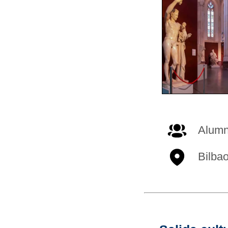
Alumna
Bilba