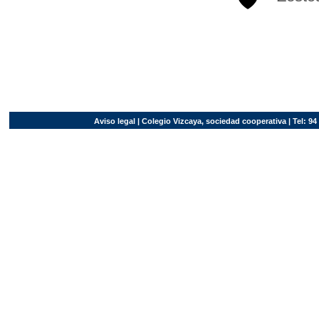
Aviso legal
| Colegio Vizcaya, sociedad cooperativa | Tel: 94 