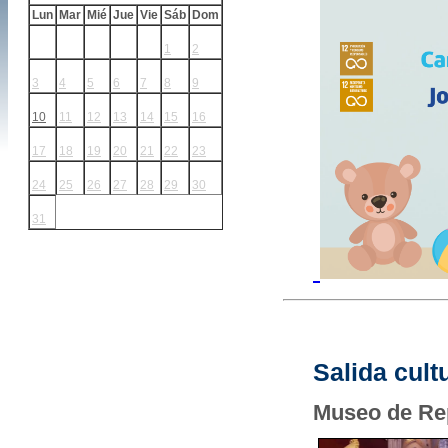
Lun
Mar
Mié
Jue
Vie
Sáb
Dom
1
2
3
4
5
6
7
8
9
10
11
12
13
14
15
16
17
18
19
20
21
22
23
24
25
26
27
28
29
30
31
Salida cult
Museo de Rep