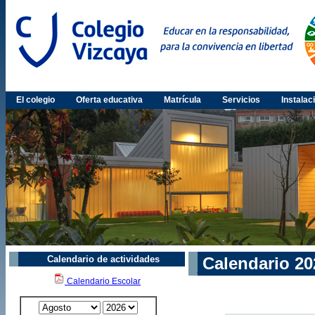
El colegio
Oferta educativa
Matrícula
Servicios
Instalac
Calendario de actividades
Calendario 20
Calendario Escolar