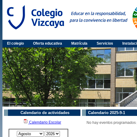
El colegio
Oferta educativa
Matrícula
Servicios
Instalac
Calendario de actividades
Calendario 2025-9-1
Calendario Escolar
No hay eventos programados p