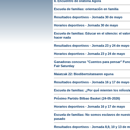
II. Encuentro de oratoria Ágora
Escuela de familias: orientación en familia
Resultados deportivos - Jornada 30 de mayo
Horarios deportivos - Jornada 30 de mayo
Escuela de familias: Educar en el silencio: el valo
hacer nada
Resultados deportivos - Jornada 23 y 24 de mayo
Horarios deportivos - Jornada 23 y 24 de mayo
Ganadoras concurso "Cuentos para pensar" Fun
Fair Saturday
Maiatzak 22: Biodibertsitatearen eguna
Resultados deportivos - Jornada 16 y 17 de mayo
Escuela de familias: ¿Por qué mienten los niños/
Próximo Partido Bilbao Basket (24-05-2026)
Horarios deportivos - Jornada 16 y 17 de mayo
Escuela de familias: No somos esclavos de nuest
pasado
Resultados deportivos - Jornada 8,9, 10 y 13 de 