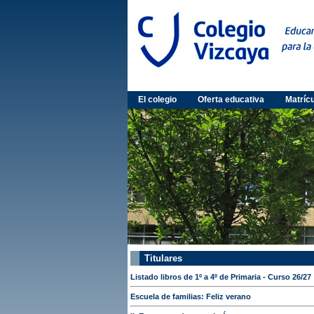
El colegio
Oferta educativa
Matríc
Titulares
Listado libros de 1º a 4º de Primaria - Curso 26/27
Escuela de familias: Feliz verano