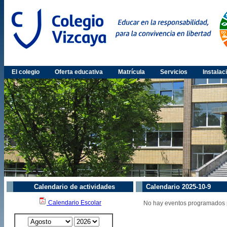
El colegio
Oferta educativa
Matrícula
Servicios
Instalac
Calendario de actividades
Calendario 2025-10-9
Calendario Escolar
No hay eventos programados p