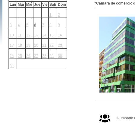
“
Cámara de comercio d
Lun
Mar
Mié
Jue
Vie
Sáb
Dom
1
2
3
4
5
6
7
8
9
10
11
12
13
14
15
16
17
18
19
20
21
22
23
24
25
26
27
28
29
30
31
Alumnado d