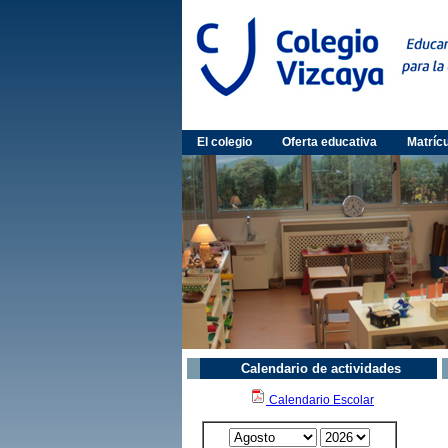
El colegio
Oferta educativa
Matríc
Calendario de actividades
Calendario Escolar