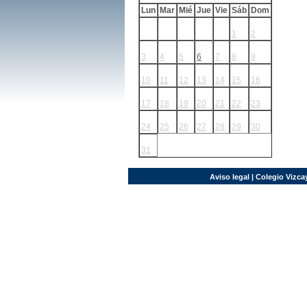
Lun
Mar
Mié
Jue
Vie
Sáb
Dom
1
2
3
4
5
6
7
8
9
10
11
12
13
14
15
16
17
18
19
20
21
22
23
24
25
26
27
28
29
30
31
Aviso legal
| Colegio Vizcay