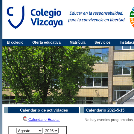
El colegio
Oferta educativa
Matrícula
Servicios
Instalac
Calendario de actividades
Calendario 2026-5-15
Calendario Escolar
No hay eventos programados p