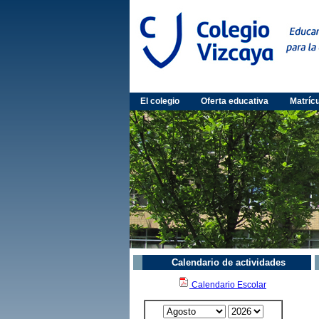
El colegio
Oferta educativa
Matríc
Calendario de actividades
Calendario Escolar