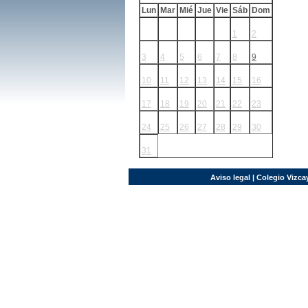
Lun
Mar
Mié
Jue
Vie
Sáb
Dom
1
2
3
4
5
6
7
8
9
10
11
12
13
14
15
16
17
18
19
20
21
22
23
24
25
26
27
28
29
30
31
Aviso legal
| Colegio Vizcay