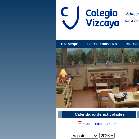
El colegio
Oferta educativa
Matríc
Calendario de actividades
Calendario Escolar