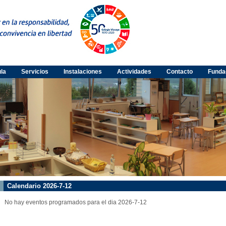
ula
Servicios
Instalaciones
Actividades
Contacto
Funda
Calendario 2026-7-12
No hay eventos programados para el dia 2026-7-12