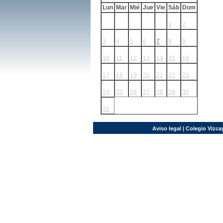
Lun
Mar
Mié
Jue
Vie
Sáb
Dom
1
2
3
4
5
6
7
8
9
10
11
12
13
14
15
16
17
18
19
20
21
22
23
24
25
26
27
28
29
30
31
Aviso legal
| Colegio Vizcay