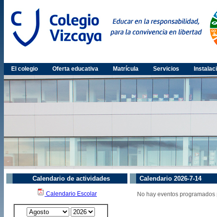
El colegio
Oferta educativa
Matrícula
Servicios
Instalac
Calendario de actividades
Calendario 2026-7-14
Calendario Escolar
No hay eventos programados p