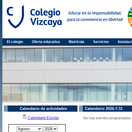
El colegio
Oferta educativa
Matrícula
Servicios
Instalac
Calendario de actividades
Calendario 2026-7-31
Calendario Escolar
No hay eventos programados p