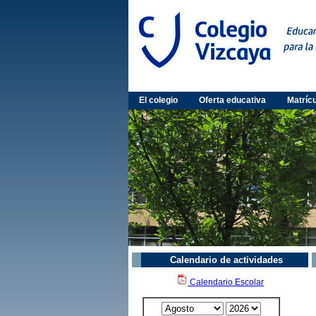
El colegio
Oferta educativa
Matríc
Calendario de actividades
Calendario Escolar