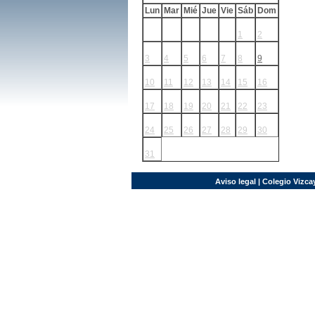
Lun
Mar
Mié
Jue
Vie
Sáb
Dom
1
2
3
4
5
6
7
8
9
10
11
12
13
14
15
16
17
18
19
20
21
22
23
24
25
26
27
28
29
30
31
Aviso legal
| Colegio Vizcay