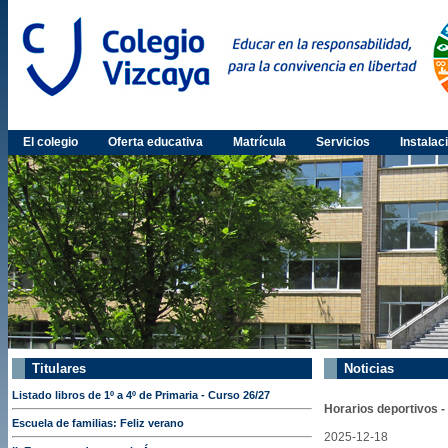
El colegio
Oferta educativa
Matrícula
Servicios
Instalac
Titulares
Noticias
Listado libros de 1º a 4º de Primaria - Curso 26/27
Horarios deportivos -
Escuela de familias: Feliz verano
2025-12-18