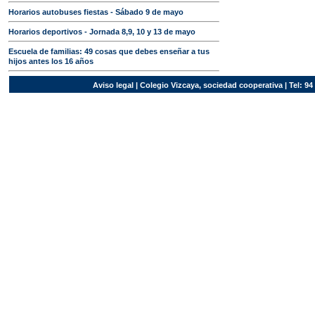
Horarios autobuses fiestas - Sábado 9 de mayo
Horarios deportivos - Jornada 8,9, 10 y 13 de mayo
Escuela de familias: 49 cosas que debes enseñar a tus
hijos antes los 16 años
Aviso legal
| Colegio Vizcaya, sociedad cooperativa | Tel: 94 