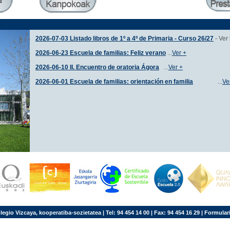
2026-07-03 Listado libros de 1º a 4º de Primaria - Curso 26/27
- Ver 
2026-06-23 Escuela de familias: Feliz verano
...
Ver +
2026-06-10 II. Encuentro de oratoria Ágora
...
Ver +
2026-06-01 Escuela de familias: orientación en familia
...
Ve
legio Vizcaya, kooperatiba-sozietatea | Tel: 94 454 14 00 | Fax: 94 454 16 29 |
Formular