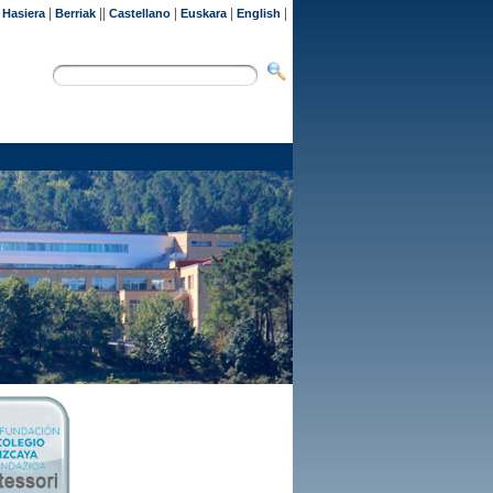
|
|
||
|
|
|
Hasiera
Berriak
Castellano
Euskara
English