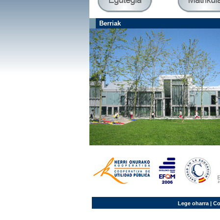
Berriak
Lege oharra
| Co