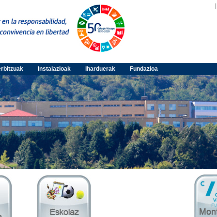
rbitzuak
Instalazioak
Iharduerak
Fundazioa