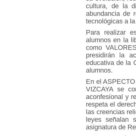
cultura, de la 
abundancia de re
tecnológicas a la 
Para realizar 
alumnos en la lib
como VALORES p
presidirán la 
educativa de la 
alumnos.
En el ASPECTO 
VIZCAYA se cons
aconfesional y r
respeta el derec
las creencias re
leyes señalan s
asignatura de Rel