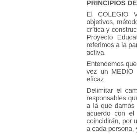
PRINCIPIOS DE
El COLEGIO VI
objetivos, métod
crítica y constr
Proyecto Educa
referimos a la pa
activa.
Entendemos que 
vez un MEDIO im
eficaz.
Delimitar el ca
responsables que
a la que damos 
acuerdo con el 
coincidirán, por
a cada persona, y