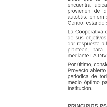
encuentra ubi
provienen de d
autobús, enferme
Centro, estando s
La Cooperativa
de sus objetivos
dar respuesta a
planteen, para
mediante LA I
Por último, cons
Proyecto abiert
periódica de to
medio óptimo pa
Institución.
PRINCIPIOS P