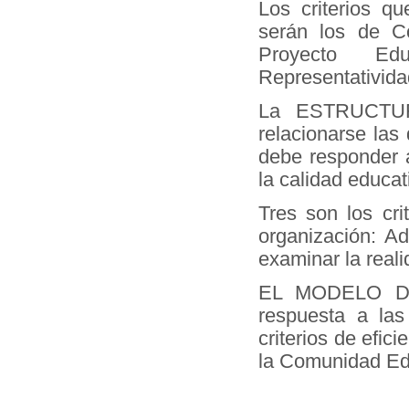
Los criterios qu
serán los de Co
Proyecto Educ
Representativida
La ESTRUCTUR
relacionarse las
debe responder a
la calidad educat
Tres son los cri
organización: Ad
examinar la reali
EL MODELO DE 
respuesta a la
criterios de efi
la Comunidad Ed