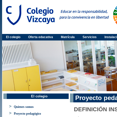
El colegio
Oferta educativa
Matrícula
Servicios
Instalac
El colegio
Proyecto ped
Quienes somos
DEFINICIÓN IN
Proyecto pedagógico