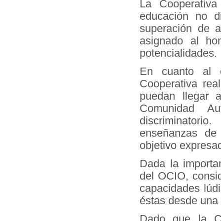
La Cooperativ
educación no d
superación de a
asignado al ho
potencialidades.
En cuanto al 
Cooperativa rea
puedan llegar 
Comunidad Au
discriminatori
enseñanzas de 
objetivo expresa
Dada la importan
del OCIO, consid
capacidades lúdi
éstas desde una ó
Dado que la C