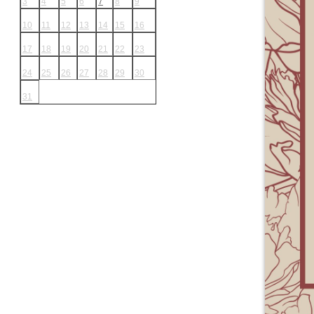
3
4
5
6
7
8
9
10
11
12
13
14
15
16
17
18
19
20
21
22
23
24
25
26
27
28
29
30
31