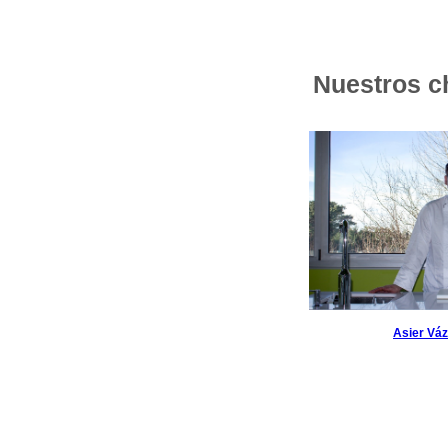
Nuestros c
Asier Vá