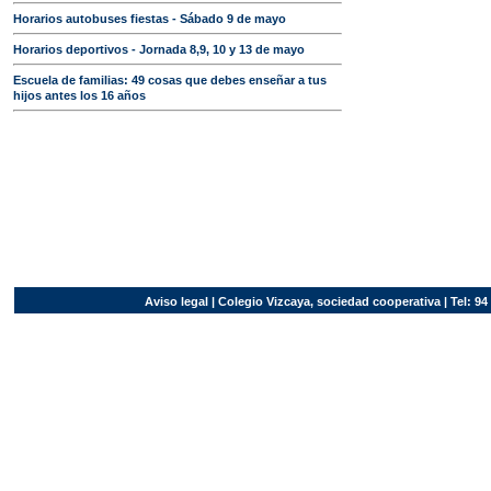
Horarios autobuses fiestas - Sábado 9 de mayo
Horarios deportivos - Jornada 8,9, 10 y 13 de mayo
Escuela de familias: 49 cosas que debes enseñar a tus
hijos antes los 16 años
Aviso legal
| Colegio Vizcaya, sociedad cooperativa | Tel: 94 