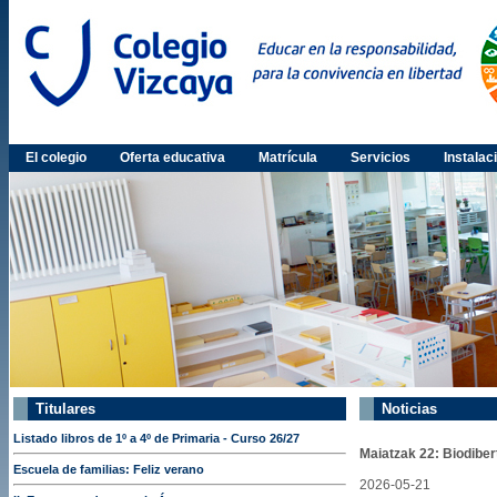
El colegio
Oferta educativa
Matrícula
Servicios
Instalac
Titulares
Noticias
Listado libros de 1º a 4º de Primaria - Curso 26/27
Maiatzak 22: Biodiber
Escuela de familias: Feliz verano
2026-05-21