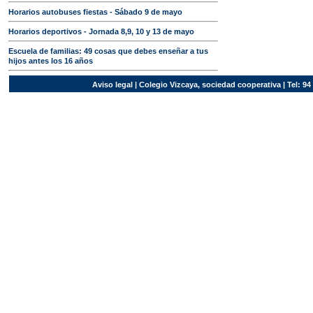
Horarios autobuses fiestas - Sábado 9 de mayo
Horarios deportivos - Jornada 8,9, 10 y 13 de mayo
Escuela de familias: 49 cosas que debes enseñar a tus
hijos antes los 16 años
Aviso legal
| Colegio Vizcaya, sociedad cooperativa | Tel: 94 