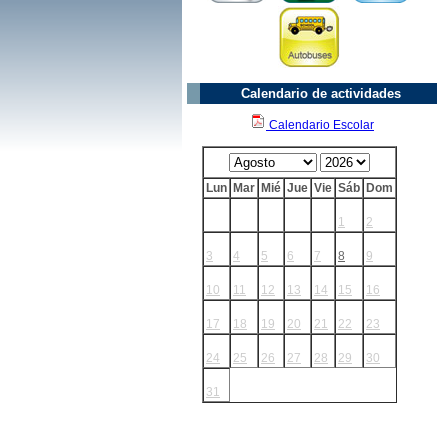
Calendario de actividades
Calendario Escolar
Lun
Mar
Mié
Jue
Vie
Sáb
Dom
1
2
3
4
5
6
7
8
9
10
11
12
13
14
15
16
17
18
19
20
21
22
23
24
25
26
27
28
29
30
31