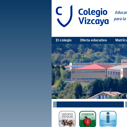
El colegio
Oferta educativa
Matríc