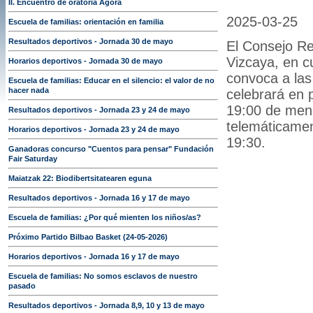
II. Encuentro de oratoria Ágora
2025-03-2
Escuela de familias: orientación en familia
Resultados deportivos - Jornada 30 de mayo
El Consejo Re
Vizcaya, en cu
Horarios deportivos - Jornada 30 de mayo
convoca a las
Escuela de familias: Educar en el silencio: el valor de no
hacer nada
celebrará en p
19:00 de mene
Resultados deportivos - Jornada 23 y 24 de mayo
telemáticamen
Horarios deportivos - Jornada 23 y 24 de mayo
19:30.
Ganadoras concurso "Cuentos para pensar" Fundación
Fair Saturday
Maiatzak 22: Biodibertsitatearen eguna
Resultados deportivos - Jornada 16 y 17 de mayo
Escuela de familias: ¿Por qué mienten los niños/as?
Próximo Partido Bilbao Basket (24-05-2026)
Horarios deportivos - Jornada 16 y 17 de mayo
Escuela de familias: No somos esclavos de nuestro
pasado
Resultados deportivos - Jornada 8,9, 10 y 13 de mayo