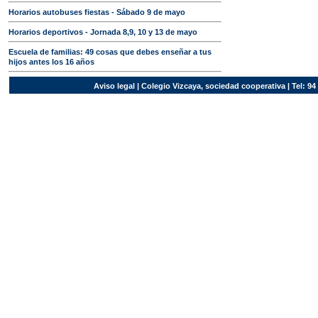
Horarios autobuses fiestas - Sábado 9 de mayo
Horarios deportivos - Jornada 8,9, 10 y 13 de mayo
Escuela de familias: 49 cosas que debes enseñar a tus
hijos antes los 16 años
Aviso legal
| Colegio Vizcaya, sociedad cooperativa | Tel: 94 