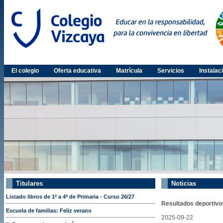
El colegio
Oferta educativa
Matrícula
Servicios
Instalac
Titulares
Noticias
Listado libros de 1º a 4º de Primaria - Curso 26/27
Resultados deportivo
Escuela de familias: Feliz verano
2025-09-22