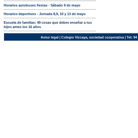
Horarios autobuses fiestas - Sábado 9 de mayo
Horarios deportivos - Jornada 8,9, 10 y 13 de mayo
Escuela de familias: 49 cosas que debes enseñar a tus
hijos antes los 16 años
Aviso legal
| Colegio Vizcaya, sociedad cooperativa | Tel: 94 